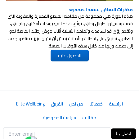
مذكرات التعافي لسعد المحمود
هذه الدورة هي مجموعة من مقاطع الفيديو القصيرة والعفوية التي
قمت بتسجيلها طوال رحلتي. توثق هذه الفيديوهات أفكاري وتجربتي،
وتقدم رؤى قد تساعدك وتمنحك التسلية أثناء خوض رحلتك الخاصة نحو
التعافي. تحتوي على لحظات وتأملات يمكن أن تكون قريبة منك وتهدف
إلى دعمك وإلهامك خلال هذه الأوقات الصعبة.
الحصول عليه
الرئيسية
خدماتنا
من نحن
الفريق
Elite Wellbeing
مقالات
سياسة الخصوصية