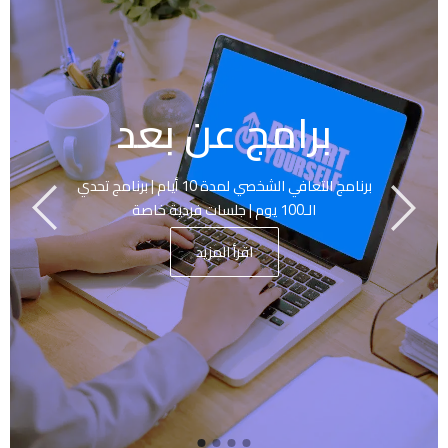
برامج عن بعد
برنامج التعافي الشخصي لمدة 10 أيام | برنامج تحدي
الـ100 يوم | جلسات فردية خاصة
اقرأ المزيد